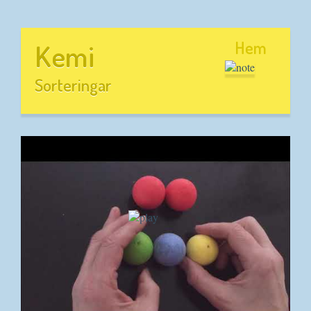
Hem
Kemi
Sorteringar