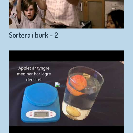
Sortera i burk – 2