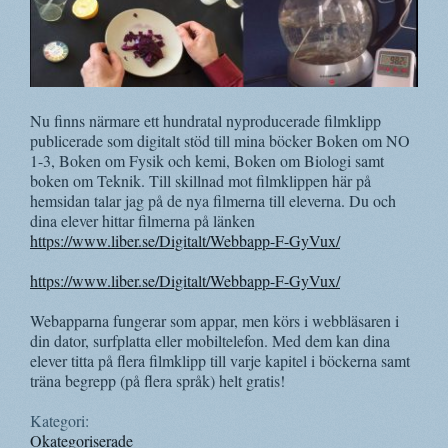
Nu finns närmare ett hundratal nyproducerade filmklipp
publicerade som digitalt stöd till mina böcker Boken om NO
1-3, Boken om Fysik och kemi, Boken om Biologi samt
boken om Teknik. Till skillnad mot filmklippen här på
hemsidan talar jag på de nya filmerna till eleverna. Du och
dina elever hittar filmerna på länken
https://www.liber.se/Digitalt/Webbapp-F-GyVux/
https://www.liber.se/Digitalt/Webbapp-F-GyVux/
Webapparna fungerar som appar, men körs i webbläsaren i
din dator, surfplatta eller mobiltelefon. Med dem kan dina
elever titta på flera filmklipp till varje kapitel i böckerna samt
träna begrepp (på flera språk) helt gratis!
Kategori:
Okategoriserade