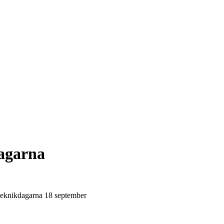
agarna
O-teknikdagarna 18 september