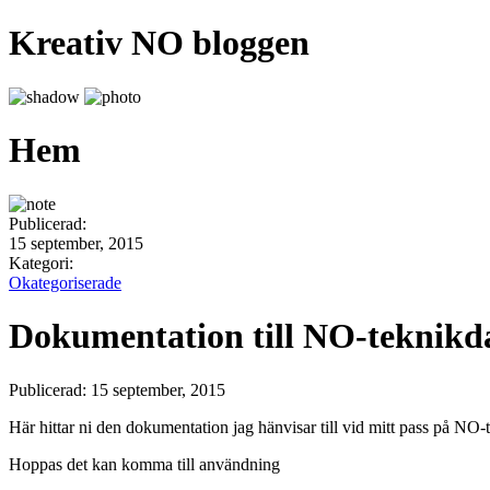
Kreativ NO bloggen
Hem
Publicerad:
15 september, 2015
Kategori:
Okategoriserade
Dokumentation till NO-teknikd
Publicerad: 15 september, 2015
Här hittar ni den dokumentation jag hänvisar till vid mitt pass på N
Hoppas det kan komma till användning