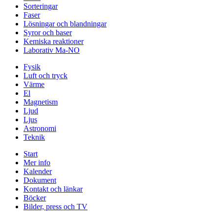
Sorteringar
Faser
Lösningar och blandningar
Syror och baser
Kemiska reaktioner
Laborativ Ma-NO
Fysik
Luft och tryck
Värme
El
Magnetism
Ljud
Ljus
Astronomi
Teknik
Start
Mer info
Kalender
Dokument
Kontakt och länkar
Böcker
Bilder, press och TV