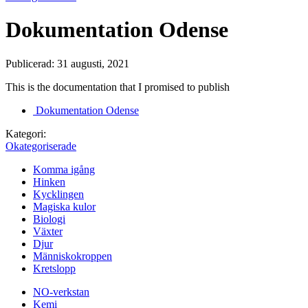
Dokumentation Odense
Publicerad: 31 augusti, 2021
This is the documentation that I promised to publish
Dokumentation Odense
Kategori:
Okategoriserade
Komma igång
Hinken
Kycklingen
Magiska kulor
Biologi
Växter
Djur
Människokroppen
Kretslopp
NO-verkstan
Kemi