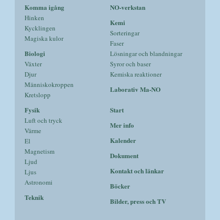
Komma igång
NO-verkstan
Hinken
Kemi
Kycklingen
Sorteringar
Magiska kulor
Faser
Biologi
Lösningar och blandningar
Växter
Syror och baser
Djur
Kemiska reaktioner
Människokroppen
Laborativ Ma-NO
Kretslopp
Fysik
Start
Luft och tryck
Mer info
Värme
Kalender
El
Magnetism
Dokument
Ljud
Kontakt och länkar
Ljus
Astronomi
Böcker
Teknik
Bilder, press och TV