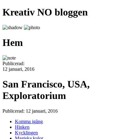
Kreativ NO bloggen
Hem
Publicerad:
12 januari, 2016
San Francisco, USA,
Exploratorium
Publicerad: 12 januari, 2016
Komma igång
Hinken
Kycklingen
Magiska kulor