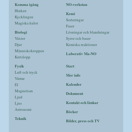
Komma igång
NO-verkstan
Hinken
Kemi
Kycklingen
Sorteringar
Magiska kulor
Faser
Biologi
Lösningar och blandningar
Växter
Syror och baser
Djur
Kemiska reaktioner
Människokroppen
Laborativ Ma-NO
Kretslopp
Fysik
Start
Luft och tryck
Mer info
Värme
Kalender
El
Magnetism
Dokument
Ljud
Kontakt och länkar
Ljus
Astronomi
Böcker
Teknik
Bilder, press och TV