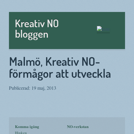
Hem
Kreativ NO
bloggen
Malmö, Kreativ NO-
förmågor att utveckla
Publicerad: 19 maj, 2013
Komma igång
NO-verkstan
Hinken