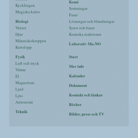
Kemi
Kycklingen
Sorteringar
Magiska kulor
Faser
Biologi
Lösningar och blandningar
Växter
Syror och baser
Djur
Kemiska reaktioner
Människokroppen
Laborativ Ma-NO
Kretslopp
Fysik
Start
Luft och tryck
Mer info
Värme
Kalender
El
Magnetism
Dokument
Ljud
Kontakt och länkar
Ljus
Astronomi
Böcker
Teknik
Bilder, press och TV