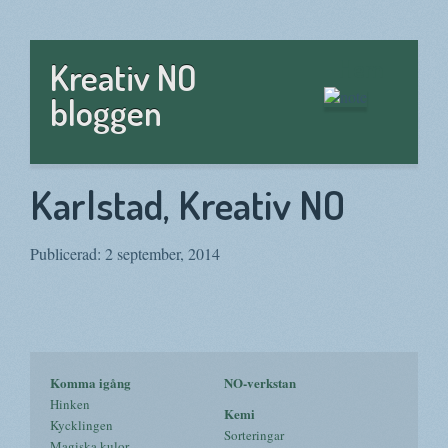
Hem
Kreativ NO
bloggen
Karlstad, Kreativ NO
Publicerad: 2 september, 2014
Komma igång
NO-verkstan
Hinken
Kemi
Kycklingen
Sorteringar
Magiska kulor