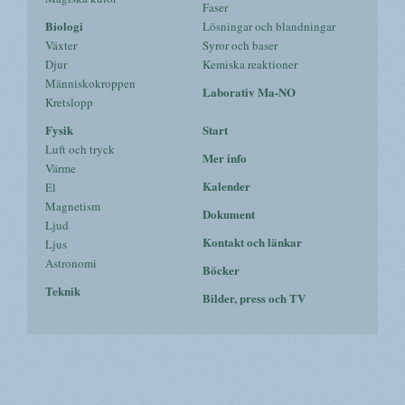
Faser
Biologi
Lösningar och blandningar
Växter
Syror och baser
Djur
Kemiska reaktioner
Människokroppen
Laborativ Ma-NO
Kretslopp
Fysik
Start
Luft och tryck
Mer info
Värme
Kalender
El
Magnetism
Dokument
Ljud
Kontakt och länkar
Ljus
Astronomi
Böcker
Teknik
Bilder, press och TV