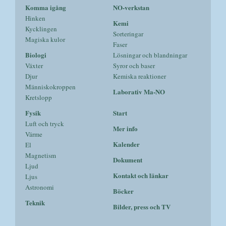
Komma igång
NO-verkstan
Hinken
Kemi
Kycklingen
Sorteringar
Magiska kulor
Faser
Biologi
Lösningar och blandningar
Växter
Syror och baser
Djur
Kemiska reaktioner
Människokroppen
Laborativ Ma-NO
Kretslopp
Fysik
Start
Luft och tryck
Mer info
Värme
Kalender
El
Magnetism
Dokument
Ljud
Kontakt och länkar
Ljus
Astronomi
Böcker
Teknik
Bilder, press och TV