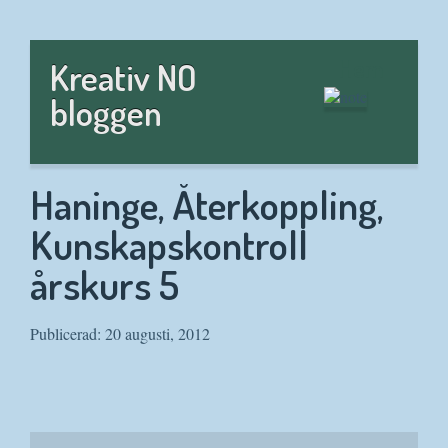
Hem
Kreativ NO
bloggen
Haninge, Återkoppling,
Kunskapskontroll
årskurs 5
Publicerad: 20 augusti, 2012