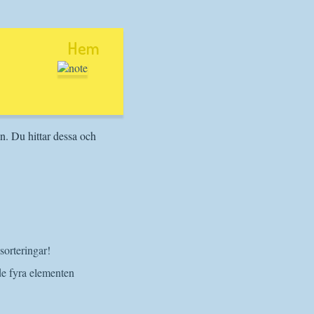
Hem
n. Du hittar dessa och
sorteringar!
e fyra elementen