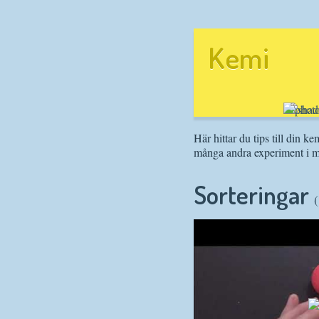
Kemi
Här hittar du tips till din
många andra experiment i m
Sorteringar