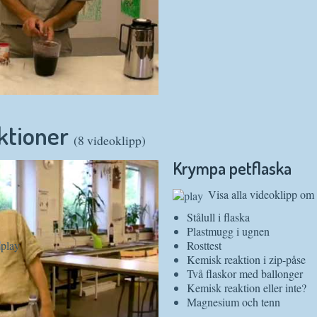
ktioner
(8 videoklipp)
Krympa petflaska
Visa alla videoklipp om
Stålull i flaska
Plastmugg i ugnen
Rosttest
Kemisk reaktion i zip-påse
Två flaskor med ballonger
Kemisk reaktion eller inte?
Magnesium och tenn