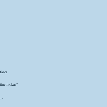
faser!
ttnet kokar?
er