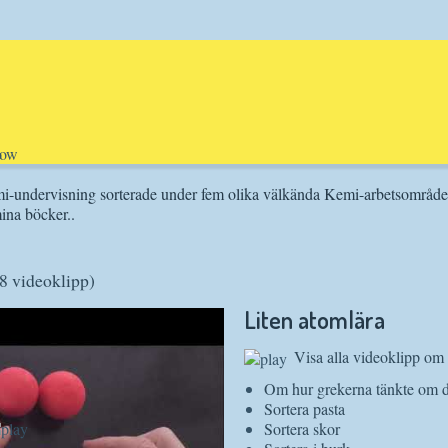
 kemi-undervisning sorterade under fem olika välkända Kemi-arbetsområde
ina böcker..
(8 videoklipp)
Liten atomlära
Visa alla videoklipp om 
Om hur grekerna tänkte om d
Sortera pasta
Sortera skor