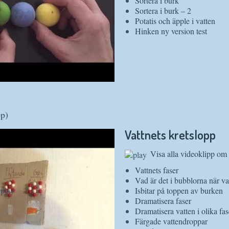
Sortera i burk
Sortera i burk – 2
Potatis och äpple i vatten
Hinken ny version test
pp)
Vattnets kretslopp
Visa alla videoklipp om 
Vattnets faser
Vad är det i bubblorna när va
Isbitar på toppen av burken
Dramatisera faser
Dramatisera vatten i olika fas
Färgade vattendroppar