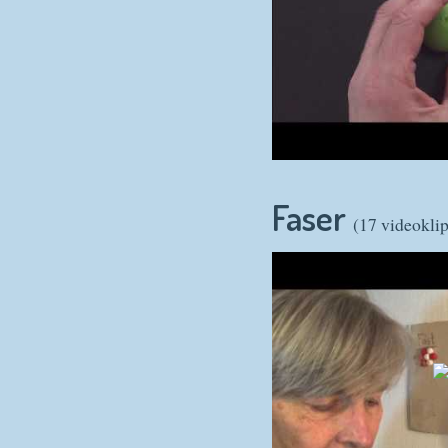
Faser
(17 videokli