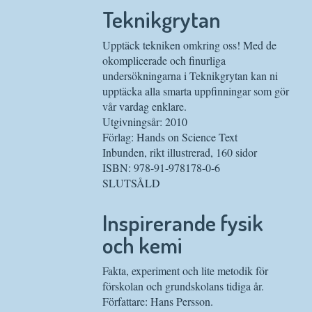
Teknikgrytan
Upptäck tekniken omkring oss! Med de
okomplicerade och finurliga
undersökningarna i Teknikgrytan kan ni
upptäcka alla smarta uppfinningar som gör
vår vardag enklare.
Utgivningsår: 2010
Förlag: Hands on Science Text
Inbunden, rikt illustrerad, 160 sidor
ISBN: 978-91-978178-0-6
SLUTSÅLD
Inspirerande fysik
och kemi
Fakta, experiment och lite metodik för
förskolan och grundskolans tidiga år.
Författare: Hans Persson.