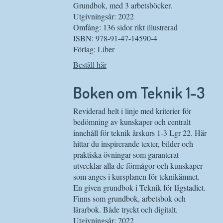
Grundbok, med 3 arbetsböcker.
Utgivningsår: 2022
Omfång: 136 sidor rikt illustrerad
ISBN: 978-91-47-14590-4
Förlag: Liber
Beställ här
Boken om Teknik 1-3
Reviderad helt i linje med kriterier för
bedömning av kunskaper och centralt
innehåll för teknik årskurs 1-3 Lgr 22. Här
hittar du inspirerande texter, bilder och
praktiska övningar som garanterat
utvecklar alla de förmågor och kunskaper
som anges i kursplanen för teknikämnet.
En given grundbok i Teknik för lågstadiet.
Finns som grundbok, arbetsbok och
lärarbok. Både tryckt och digitalt.
Utgivningsår: 2022