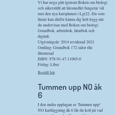
Vi har noga gått igenom Boken om biologi
och säkerställt att läromedlet fungerar väl
mot den nya kursplanen i Lgr22. Du som
lärare kan därför känna dig helt trygg när
du undervisar med Boken om biologi
Grundbok, arbetsbok, lärarbok och
digitalt.
Utgivningsår: 2014 reviderad 2021
Omfång: Grundbok 172 sidor rikt
illustrerad
ISBN: 978-91-47-11065-0
Förlag: Liber
Beställ här
Tummen upp NO åk
6
I den andra upplagan av Tummen upp!
NO kartläggning åk 6 får du koll på vad