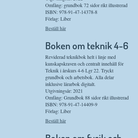
Omfång: grundbok 72 sidor rikt illustrerad
ISBN: 978-91-47-14378-8
Förlag: Liber
Beställ här
Boken om teknik 4-6
Reviderad teknikbok helt i linje med
kunskapskraven och centralt innehåll för
Teknik i årskurs 4-6 Lgr 22. Tryckt
grundbok och arbetsbok. Alla delar
inklusive lärarbok digitalt.
Utgivningsår: 2021
Omfång: Grundbok 88 sidor rikt illustrerad
ISBN: 978-91-47-14409-9
Förlag: Liber
Beställ här
Boken om fysik och