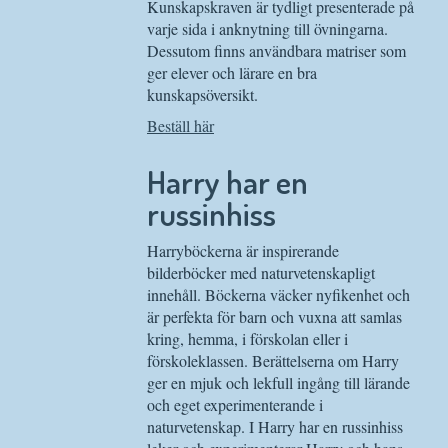
Kunskapskraven är tydligt presenterade på
varje sida i anknytning till övningarna.
Dessutom finns användbara matriser som
ger elever och lärare en bra
kunskapsöversikt.
Beställ här
Harry har en
russinhiss
Harryböckerna är inspirerande
bilderböcker med naturvetenskapligt
innehåll. Böckerna väcker nyfikenhet och
är perfekta för barn och vuxna att samlas
kring, hemma, i förskolan eller i
förskoleklassen. Berättelserna om Harry
ger en mjuk och lekfull ingång till lärande
och eget experimenterande i
naturvetenskap. I Harry har en russinhiss