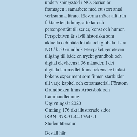
undervisningsstöd i NO. Serien är
framtagen i samarbete med ett stort antal
verksamma lärare. Eleverna möter allt från
faktatexter, tidningsartiklar och
personporträtt till serier, konst och humor.
Perspektiven är såväl historiska som
aktuella och både lokala och globala. Lära
NO åk 5 Grundbok Elevpaket ger eleven
tillgång till både en tryckt grundbok och
digital elevlicens i 36 månader. I det
digitala läromedlet finns bokens text inläst,
bokens experiment som filmer, startbilder
till varje kapitel och extramaterial. Förutom
Grundboken finns Arbetsbok och
Lärarhandledning.
Utgivningsår 2020
Omfång 176 rikt illustrerade sidor
ISBN: 978-91-44-17645-1
Studentlitteratur
Beställ här