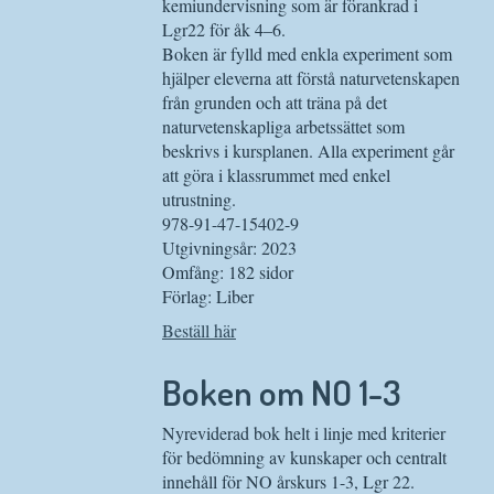
kemiundervisning som är förankrad i
Lgr22 för åk 4–6.
Boken är fylld med enkla experiment som
hjälper eleverna att förstå naturvetenskapen
från grunden och att träna på det
naturvetenskapliga arbetssättet som
beskrivs i kursplanen. Alla experiment går
att göra i klassrummet med enkel
utrustning.
978-91-47-15402-9
Utgivningsår: 2023
Omfång: 182 sidor
Förlag: Liber
Beställ här
Boken om NO 1-3
Nyreviderad bok helt i linje med kriterier
för bedömning av kunskaper och centralt
innehåll för NO årskurs 1-3, Lgr 22.