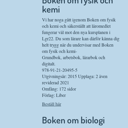
kemi
Vi har noga gått igenom Boken om fysik
och kemi och säkerställt att läromedlet
fungerar väl mot den nya kursplanen i
Lgr22. Du som lärare kan därför känna dig
helt trygg när du undervisar med Boken
om fysik och kemi-
Grundbok, arbetsbok, lärarbok och
digitalt.
978-91-21-20495-5
Utgivningsår: 2015 Upplaga: 2 även
reviderad 2021
Omfång: 172 sidor
Förlag: Liber
Beställ här
Boken om biologi