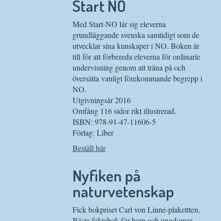
Start NO
Med Start-NO lär sig eleverna
grundläggande svenska samtidigt som de
utvecklar sina kunskaper i NO. Boken är
till för att förbereda eleverna för ordinarie
undervisning genom att träna på och
översätta vanligt förekommande begrepp i
NO.
Utgivningsår 2016
Omfång 116 sidor rikt illustrerad.
ISBN: 978-91-47-11606-5
Förlag: Liber
Beställ här
Nyfiken på
naturvetenskap
Fick bokpriset Carl von Linné-plakettten,
Bästa faktabok för barn och ungdomar