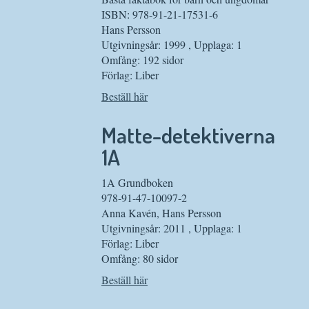
ISBN: 978-91-21-17531-6
Hans Persson
Utgivningsår: 1999 , Upplaga: 1
Omfång: 192 sidor
Förlag: Liber
Beställ här
Matte-detektiverna
1A
1A Grundboken
978-91-47-10097-2
Anna Kavén, Hans Persson
Utgivningsår: 2011 , Upplaga: 1
Förlag: Liber
Omfång: 80 sidor
Beställ här