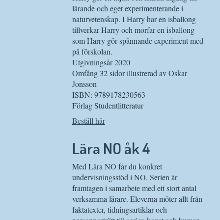
lärande och eget experimenterande i
naturvetenskap. I Harry har en isballong
tillverkar Harry och morfar en isballong
som Harry gör spännande experiment med
på förskolan.
Utgivningsår 2020
Omfång 32 sidor illustrerad av Oskar
Jonsson
ISBN: 9789178230563
Förlag Studentlitteratur
Beställ här
Lära NO åk 4
Med Lära NO får du konkret
undervisningsstöd i NO. Serien är
framtagen i samarbete med ett stort antal
verksamma lärare. Eleverna möter allt från
faktatexter, tidningsartiklar och