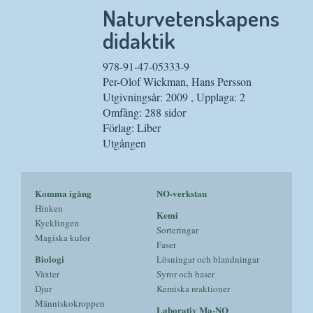
Naturvetenskapens
didaktik
978-91-47-05333-9
Per-Olof Wickman, Hans Persson
Utgivningsår: 2009 , Upplaga: 2
Omfång: 288 sidor
Förlag: Liber
Utgången
Komma igång
NO-verkstan
Hinken
Kemi
Kycklingen
Sorteringar
Magiska kulor
Faser
Biologi
Lösningar och blandningar
Växter
Syror och baser
Djur
Kemiska reaktioner
Människokroppen
Laborativ Ma-NO