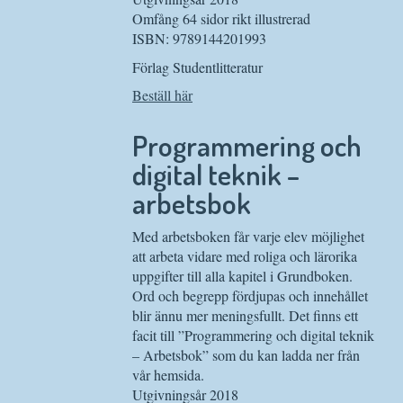
Omfång 64 sidor rikt illustrerad
ISBN: 9789144201993
Förlag Studentlitteratur
Beställ här
Programmering och
digital teknik –
arbetsbok
Med arbetsboken får varje elev möjlighet
att arbeta vidare med roliga och lärorika
uppgifter till alla kapitel i Grundboken.
Ord och begrepp fördjupas och innehållet
blir ännu mer meningsfullt. Det finns ett
facit till ”Programmering och digital teknik
– Arbetsbok” som du kan ladda ner från
vår hemsida.
Utgivningsår 2018