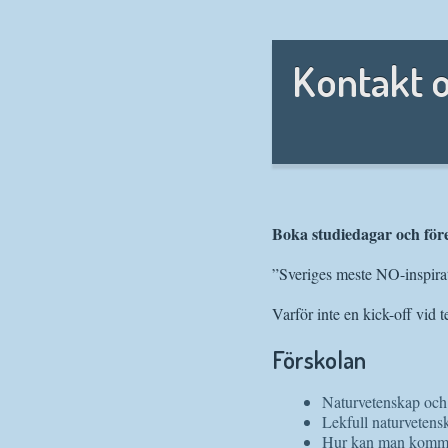
Kontakt o
Boka studiedagar och för
”Sveriges meste NO-inspira
Varför inte en kick-off vid 
Förskolan
Naturvetenskap och 
Lekfull naturvetens
Hur kan man komma 