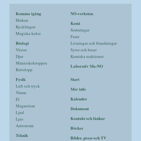
Komma igång
NO-verkstan
Hinken
Kemi
Kycklingen
Sorteringar
Magiska kulor
Faser
Biologi
Lösningar och blandningar
Växter
Syror och baser
Djur
Kemiska reaktioner
Människokroppen
Laborativ Ma-NO
Kretslopp
Fysik
Start
Luft och tryck
Mer info
Värme
Kalender
El
Magnetism
Dokument
Ljud
Kontakt och länkar
Ljus
Astronomi
Böcker
Teknik
Bilder, press och TV