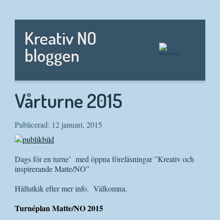
Hem
Kreativ NO
bloggen
Vårturne 2015
Publicerad: 12 januari, 2015
Dags för en turne’ med öppna föreläsningar ”Kreativ och
inspirerande Matte/NO”
Hållutkik efter mer info. Välkomna.
Turnéplan Matte/NO 2015