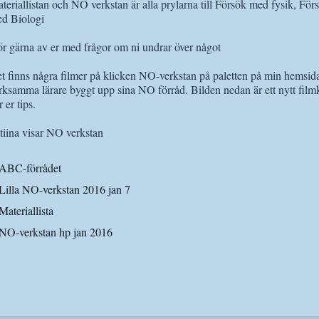
teriallistan och NO verkstan är alla prylarna till Försök med fysik, F
d Biologi
r gärna av er med frågor om ni undrar över något
t finns några filmer på klicken NO-verkstan på paletten på min hemsida
rksamma lärare byggt upp sina NO förråd. Bilden nedan är ett nytt film
r er tips.
ABC-förrådet
Lilla NO-verkstan 2016 jan 7
Materiallista
NO-verkstan hp jan 2016