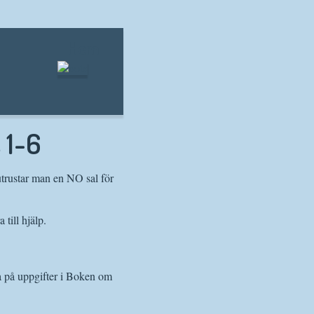
Hem
 1-6
utrustar man en NO sal för
till hjälp.
a på uppgifter i Boken om