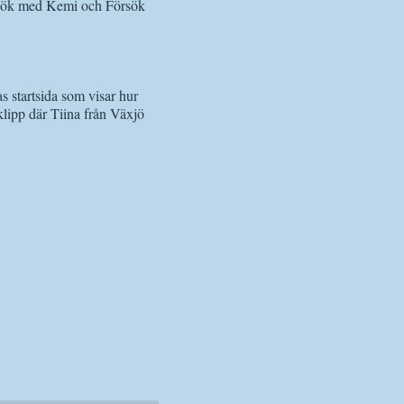
örsök med Kemi och Försök
s startsida som visar hur
klipp där Tiina från Växjö