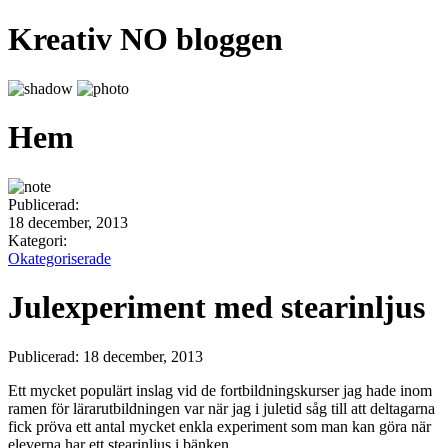
Kreativ NO bloggen
Hem
Publicerad:
18 december, 2013
Kategori:
Okategoriserade
Julexperiment med stearinljus
Publicerad: 18 december, 2013
Ett mycket populärt inslag vid de fortbildningskurser jag hade inom
ramen för lärarutbildningen var när jag i juletid såg till att deltagarna
fick pröva ett antal mycket enkla experiment som man kan göra när
eleverna har ett stearinljus i bänken.