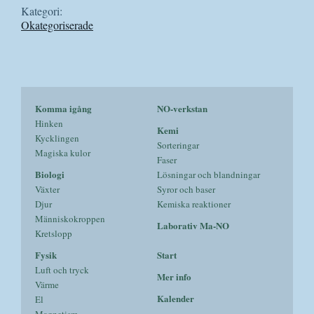
Kategori:
Okategoriserade
Komma igång
NO-verkstan
Hinken
Kemi
Kycklingen
Sorteringar
Magiska kulor
Faser
Biologi
Lösningar och blandningar
Växter
Syror och baser
Djur
Kemiska reaktioner
Människokroppen
Laborativ Ma-NO
Kretslopp
Fysik
Start
Luft och tryck
Mer info
Värme
Kalender
El