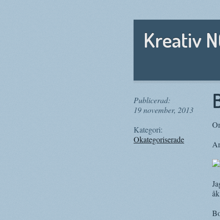
Kreativ 
Publicerad:
19 november, 2013
Om
Kategori:
Okategoriserade
Ar
Ja
åk
Bo