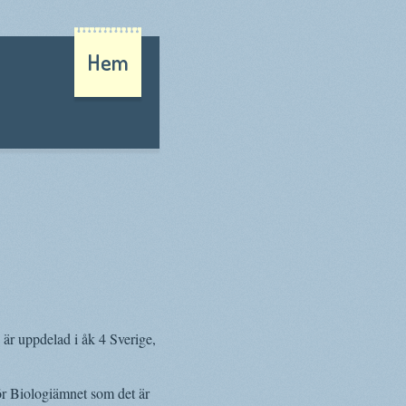
Hem
 är uppdelad i åk 4 Sverige,
för Biologiämnet som det är