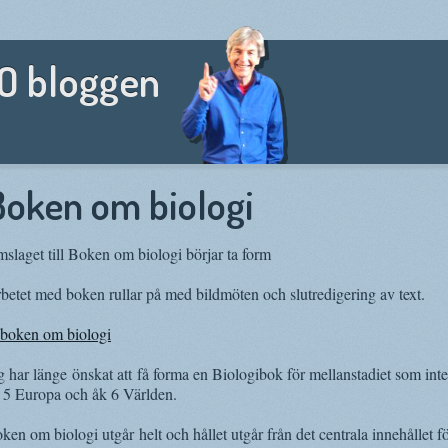
NO bloggen
Boken om biologi
slaget till Boken om biologi börjar ta form
betet med boken rullar på med bildmöten och slutredigering av text.
g har länge önskat att få forma en Biologibok för mellanstadiet som inte
 5 Europa och åk 6 Världen.
ken om biologi utgår helt och hållet utgår från det centrala innehållet 