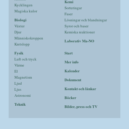
Kemi
Kycklingen
Sorteringar
Magiska kulor
Faser
Biologi
Lösningar och blandningar
Växter
Syror och baser
Djur
Kemiska reaktioner
Människokroppen
Laborativ Ma-NO
Kretslopp
Fysik
Start
Luft och tryck
Mer info
Värme
Kalender
El
Magnetism
Dokument
Ljud
Kontakt och länkar
Ljus
Astronomi
Böcker
Teknik
Bilder, press och TV