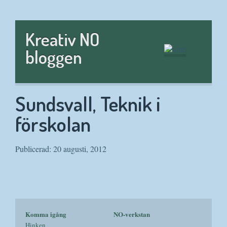
Hem
Kreativ NO
bloggen
Sundsvall, Teknik i
förskolan
Publicerad: 20 augusti, 2012
Komma igång
NO-verkstan
Hinken