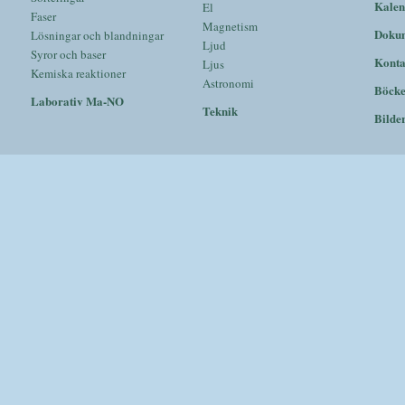
Kalen
El
Faser
Magnetism
Doku
Lösningar och blandningar
Ljud
Syror och baser
Konta
Ljus
Kemiska reaktioner
Astronomi
Böck
Laborativ Ma-NO
Teknik
Bilde