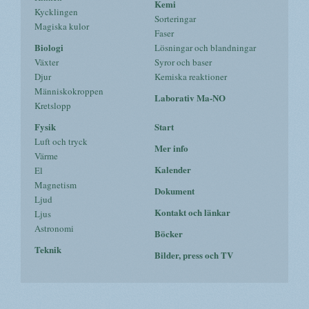
Kemi
Kycklingen
Sorteringar
Magiska kulor
Faser
Biologi
Lösningar och blandningar
Växter
Syror och baser
Djur
Kemiska reaktioner
Människokroppen
Laborativ Ma-NO
Kretslopp
Fysik
Start
Luft och tryck
Mer info
Värme
Kalender
El
Magnetism
Dokument
Ljud
Kontakt och länkar
Ljus
Astronomi
Böcker
Teknik
Bilder, press och TV