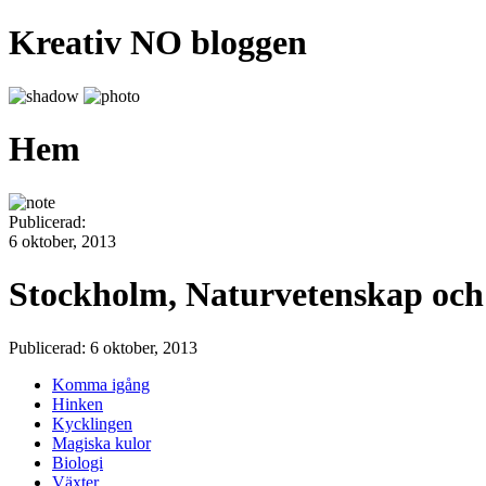
Kreativ NO bloggen
Hem
Publicerad:
6 oktober, 2013
Stockholm, Naturvetenskap och 
Publicerad: 6 oktober, 2013
Komma igång
Hinken
Kycklingen
Magiska kulor
Biologi
Växter