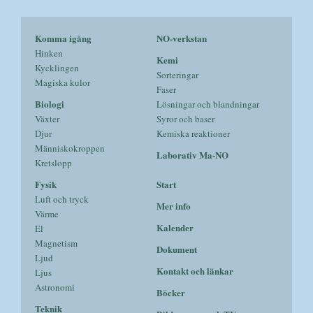
Komma igång
NO-verkstan
Hinken
Kemi
Kycklingen
Sorteringar
Magiska kulor
Faser
Biologi
Lösningar och blandningar
Växter
Syror och baser
Djur
Kemiska reaktioner
Människokroppen
Laborativ Ma-NO
Kretslopp
Fysik
Start
Luft och tryck
Mer info
Värme
Kalender
El
Magnetism
Dokument
Ljud
Kontakt och länkar
Ljus
Astronomi
Böcker
Teknik