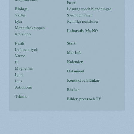
Faser
Biologi
Lösningar och blandningar
Växter
Syror och baser
Djur
Kemiska reaktioner
Människokroppen
Laborativ Ma-NO
Kretslopp
Fysik
Start
Luft och tryck
Mer info
Värme
Kalender
El
Magnetism
Dokument
Ljud
Kontakt och länkar
Ljus
Astronomi
Böcker
Teknik
Bilder, press och TV