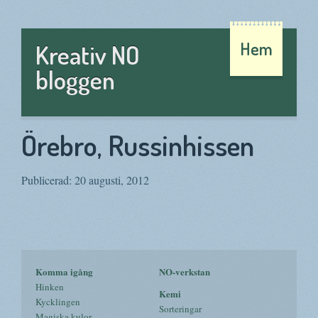
Hem
Kreativ NO
bloggen
Örebro, Russinhissen
Publicerad: 20 augusti, 2012
Komma igång
NO-verkstan
Hinken
Kemi
Kycklingen
Sorteringar
Magiska kulor