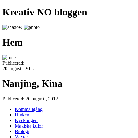
Kreativ NO bloggen
Hem
Publicerad:
20 augusti, 2012
Nanjing, Kina
Publicerad: 20 augusti, 2012
Komma igång
Hinken
Kycklingen
Magiska kulor
Biologi
Växter