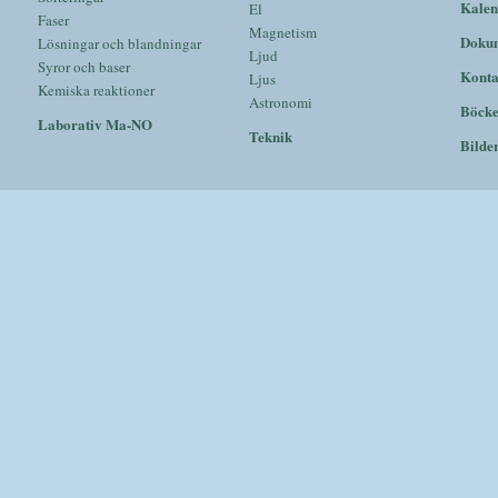
Kalen
El
Faser
Magnetism
Doku
Lösningar och blandningar
Ljud
Syror och baser
Konta
Ljus
Kemiska reaktioner
Astronomi
Böck
Laborativ Ma-NO
Teknik
Bilde