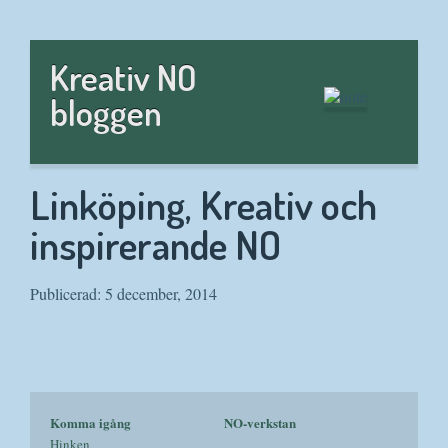
Hem
Kreativ NO
bloggen
Linköping, Kreativ och
inspirerande NO
Publicerad: 5 december, 2014
Komma igång
NO-verkstan
Hinken