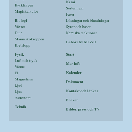
Kemi
Kycklingen
Sorteringar
Magiska kulor
Faser
Biologi
Lösningar och blandningar
Växter
Syror och baser
Djur
Kemiska reaktioner
Människokroppen
Laborativ Ma-NO
Kretslopp
Fysik
Start
Luft och tryck
Mer info
Värme
Kalender
El
Magnetism
Dokument
Ljud
Kontakt och länkar
Ljus
Astronomi
Böcker
Teknik
Bilder, press och TV