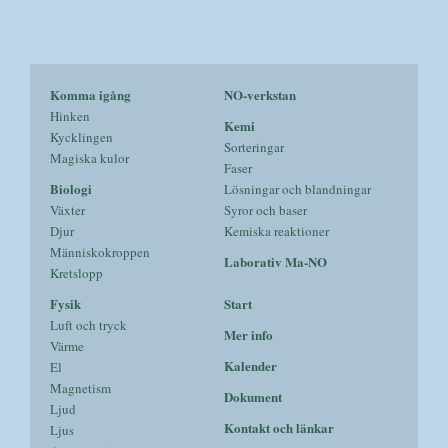
Komma igång
NO-verkstan
Hinken
Kemi
Kycklingen
Sorteringar
Magiska kulor
Faser
Biologi
Lösningar och blandningar
Växter
Syror och baser
Djur
Kemiska reaktioner
Människokroppen
Laborativ Ma-NO
Kretslopp
Fysik
Start
Luft och tryck
Mer info
Värme
Kalender
El
Magnetism
Dokument
Ljud
Kontakt och länkar
Ljus