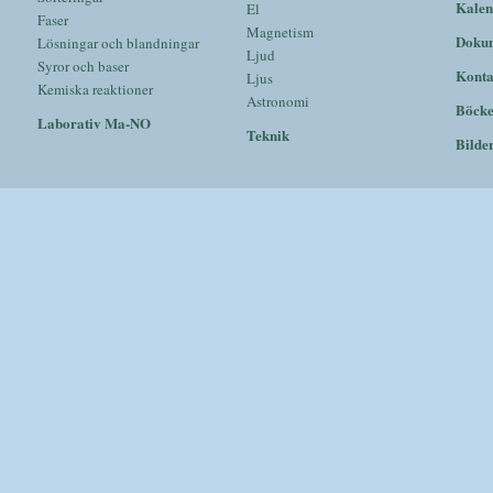
Kalen
El
Faser
Magnetism
Doku
Lösningar och blandningar
Ljud
Syror och baser
Konta
Ljus
Kemiska reaktioner
Astronomi
Böck
Laborativ Ma-NO
Teknik
Bilde