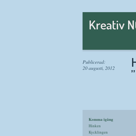
Kreativ 
H
Publicerad:
20 augusti, 2012
Komma igång
Hinken
Kycklingen