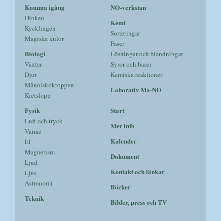
Komma igång
NO-verkstan
Hinken
Kemi
Kycklingen
Sorteringar
Magiska kulor
Faser
Biologi
Lösningar och blandningar
Växter
Syror och baser
Djur
Kemiska reaktioner
Människokroppen
Laborativ Ma-NO
Kretslopp
Fysik
Start
Luft och tryck
Mer info
Värme
Kalender
El
Magnetism
Dokument
Ljud
Kontakt och länkar
Ljus
Astronomi
Böcker
Teknik
Bilder, press och TV