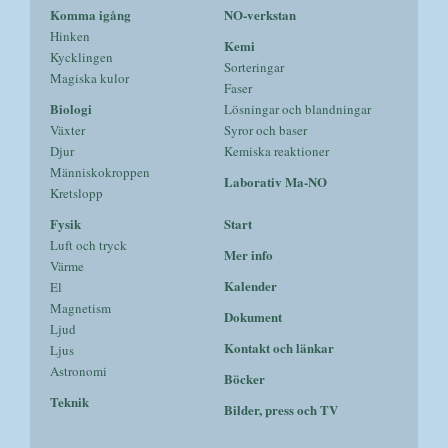
Komma igång
NO-verkstan
Hinken
Kemi
Kycklingen
Sorteringar
Magiska kulor
Faser
Biologi
Lösningar och blandningar
Växter
Syror och baser
Djur
Kemiska reaktioner
Människokroppen
Laborativ Ma-NO
Kretslopp
Fysik
Start
Luft och tryck
Mer info
Värme
Kalender
El
Magnetism
Dokument
Ljud
Kontakt och länkar
Ljus
Astronomi
Böcker
Teknik
Bilder, press och TV