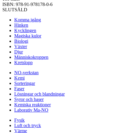
ISBN: 978-91-978178-0-6
SLUTSÅLD
Komma igång
Hinken
Kycklingen
Magiska kulor
Biologi
Växter
Djur
Människokroppen
Kretslopp
NO-verkstan
Kemi
Sorteringar
Faser
Lösningar och blandningar
Syror och baser
Kemiska reaktioner
Laborativ Ma-NO
Fysik
Luft och tryck
Värme