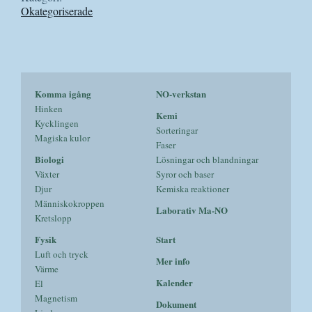
Okategoriserade
Komma igång
NO-verkstan
Hinken
Kemi
Kycklingen
Sorteringar
Magiska kulor
Faser
Biologi
Lösningar och blandningar
Växter
Syror och baser
Djur
Kemiska reaktioner
Människokroppen
Laborativ Ma-NO
Kretslopp
Fysik
Start
Luft och tryck
Mer info
Värme
Kalender
El
Magnetism
Dokument