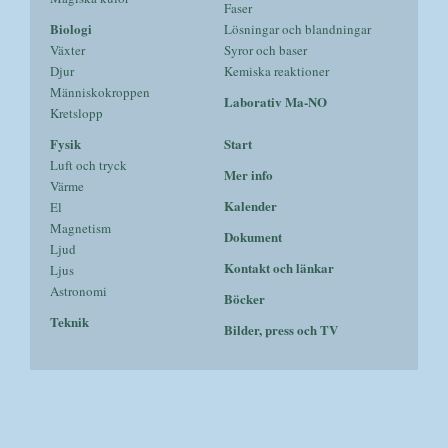
Faser
Biologi
Lösningar och blandningar
Växter
Syror och baser
Djur
Kemiska reaktioner
Människokroppen
Laborativ Ma-NO
Kretslopp
Fysik
Start
Luft och tryck
Mer info
Värme
Kalender
El
Magnetism
Dokument
Ljud
Kontakt och länkar
Ljus
Astronomi
Böcker
Teknik
Bilder, press och TV