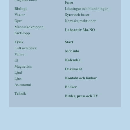
Faser
Biologi
Lösningar och blandningar
Växter
Syror och baser
Djur
Kemiska reaktioner
Människokroppen
Laborativ Ma-NO
Kretslopp
Fysik
Start
Luft och tryck
Mer info
Värme
Kalender
El
Magnetism
Dokument
Ljud
Kontakt och länkar
Ljus
Astronomi
Böcker
Teknik
Bilder, press och TV