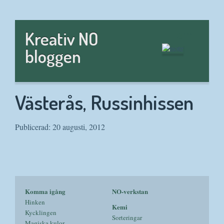
Hem
Kreativ NO
bloggen
Västerås, Russinhissen
Publicerad: 20 augusti, 2012
Komma igång
NO-verkstan
Hinken
Kemi
Kycklingen
Sorteringar
Magiska kulor