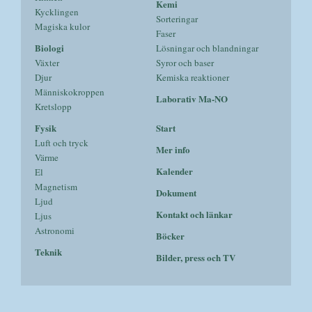
Kemi
Kycklingen
Sorteringar
Magiska kulor
Faser
Biologi
Lösningar och blandningar
Växter
Syror och baser
Djur
Kemiska reaktioner
Människokroppen
Laborativ Ma-NO
Kretslopp
Fysik
Start
Luft och tryck
Mer info
Värme
Kalender
El
Magnetism
Dokument
Ljud
Kontakt och länkar
Ljus
Astronomi
Böcker
Teknik
Bilder, press och TV